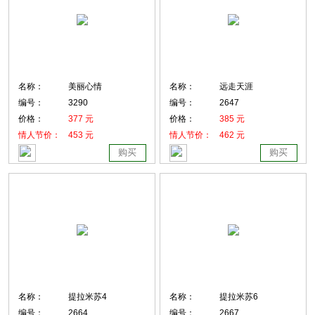
名称：
美丽心情
名称：
远走天涯
编号：
3290
编号：
2647
价格：
377 元
价格：
385 元
情人节价：
453 元
情人节价：
462 元
购买
购买
名称：
提拉米苏4
名称：
提拉米苏6
编号：
2664
编号：
2667