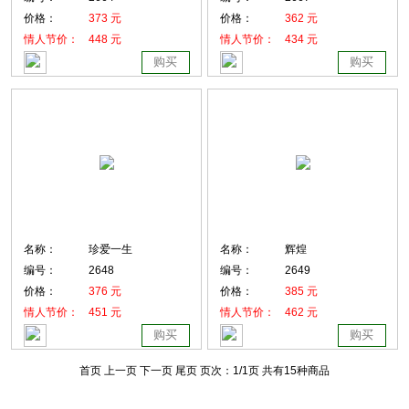
价格：
373 元
价格：
362 元
情人节价：
448 元
情人节价：
434 元
购买
购买
名称：
珍爱一生
名称：
辉煌
编号：
2648
编号：
2649
价格：
376 元
价格：
385 元
情人节价：
451 元
情人节价：
462 元
购买
购买
首页 上一页
下一页 尾页
页次：
1
/1页
共有15种商品