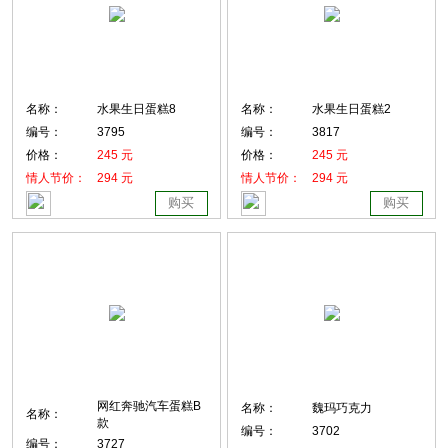
名称：
水果生日蛋糕8
名称：
水果生日蛋糕2
编号：
3795
编号：
3817
价格：
245 元
价格：
245 元
情人节价：
294 元
情人节价：
294 元
购买
购买
网红奔驰汽车蛋糕B
名称：
魏玛巧克力
名称：
款
编号：
3702
编号：
3727