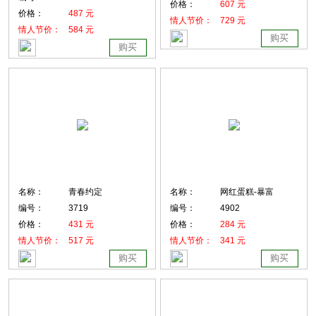
价格：
607 元
价格：
487 元
情人节价：
729 元
情人节价：
584 元
购买
购买
名称：
青春约定
名称：
网红蛋糕-暴富
编号：
3719
编号：
4902
价格：
431 元
价格：
284 元
情人节价：
517 元
情人节价：
341 元
购买
购买