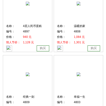
名称：
4层人民币蛋糕
名称：
温暖的家
编号：
4897
编号：
4808
价格：
940 元
价格：
1,084 元
情人节价：
1,128 元
情人节价：
1,301 元
购买
购买
名称：
经典一刻
名称：
幸福一生
编号：
4809
编号：
4803