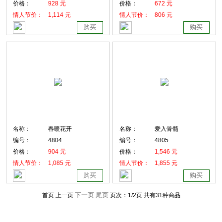
价格：
928 元
价格：
672 元
情人节价：
1,114 元
情人节价：
806 元
购买
购买
名称：
春暖花开
名称：
爱入骨髓
编号：
4804
编号：
4805
价格：
904 元
价格：
1,546 元
情人节价：
1,085 元
情人节价：
1,855 元
购买
购买
下一页
尾页
首页 上一页
页次：
1
/2页
共有31种商品