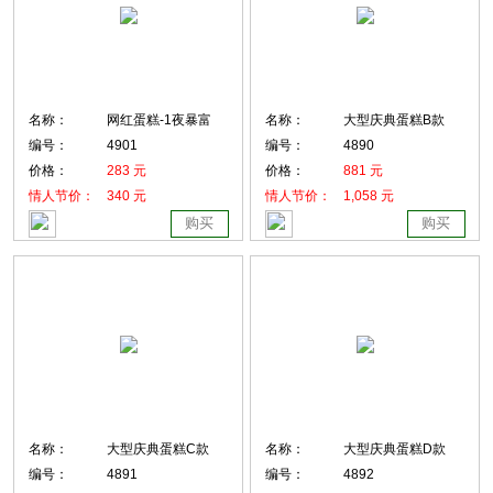
名称：
网红蛋糕-1夜暴富
名称：
大型庆典蛋糕B款
编号：
4901
编号：
4890
价格：
283 元
价格：
881 元
情人节价：
340 元
情人节价：
1,058 元
购买
购买
名称：
大型庆典蛋糕C款
名称：
大型庆典蛋糕D款
编号：
4891
编号：
4892