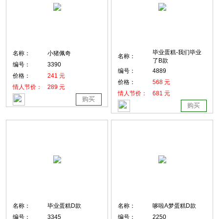
毕业蛋糕-我们毕业
名称：
小猪佩奇
名称：
了B款
编号：
3390
编号：
4889
价格：
241 元
价格：
568 元
情人节价：
289 元
情人节价：
681 元
购买
购买
名称：
毕业蛋糕D款
名称：
哆啦A梦蛋糕D款
编号：
3345
编号：
2250