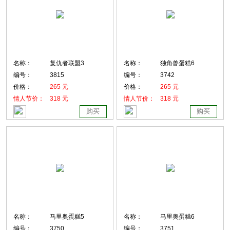
名称：
复仇者联盟3
名称：
独角兽蛋糕6
编号：
3815
编号：
3742
价格：
265 元
价格：
265 元
情人节价：
318 元
情人节价：
318 元
购买
购买
名称：
马里奥蛋糕5
名称：
马里奥蛋糕6
编号：
3750
编号：
3751