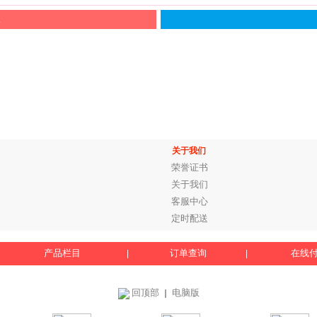
服
关于我们
荣誉证书
关于我们
客服中心
定时配送
产品栏目
订单查询
在线
|
|
回顶部
电脑版
｜