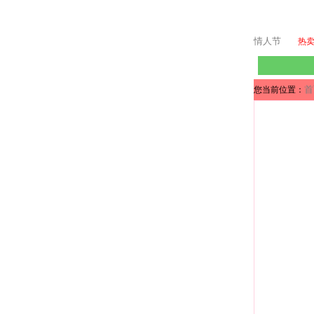
情人节
热
首
您当前位置：