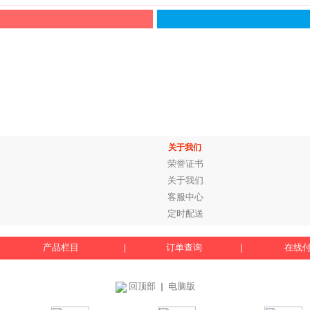
服
关于我们
荣誉证书
关于我们
客服中心
定时配送
产品栏目
订单查询
在线
|
|
回顶部
电脑版
｜