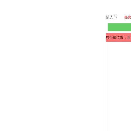
情人节
热
首
您当前位置：